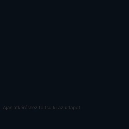
Ajánlatkéréshez töltsd ki az űrlapot!