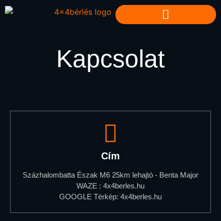
Kapcsolat
Cím
Százhalombatta Észak M6 25km lehajtó - Benta Major
WAZE : 4x4berles.hu
GOOGLE Térkép: 4x4berles.hu