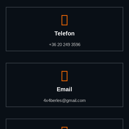
Telefon
+36 20 249 3596
Email
4x4berles@gmail.com