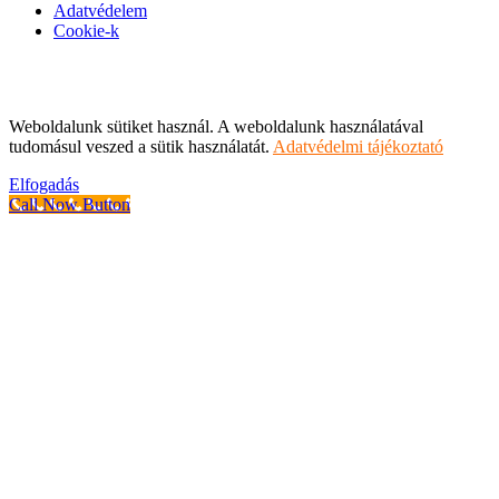
Adatvédelem
Cookie-k
Weboldalunk sütiket használ. A weboldalunk használatával
tudomásul veszed a sütik használatát.
Adatvédelmi tájékoztató
Elfogadás
Call Now Button