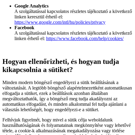
Google Analytics
A szolgáltatással kapcsolatos részletes tájékoztató a következő
linken keresztül érhető el:
https://www.google.com/intl/hu/policies/privacy
Facebook
A szolgáltatással kapcsolatos részletes tájékoztató a következő
linken érhető el:
https://www.facebook.com/help/cookies/
Hogyan ellenőrizheti, és hogyan tudja
kikapcsolnia a sütiket?
Minden modern böngésző engedélyezi a sütik beállításának a
változtatását. A legtöbb böngésző alapértelmezettként automatikusan
elfogadja a sütiket, ezek a beállítások azonban általában
megváltoztathatók, így a böngésző meg tudja akadályozni az
automatikus elfogadást, és minden alkalommal fel tudja ajánlani a
választás lehetőségét, hogy engedélyezi-e a sütiket.
Felhívjuk figyelmét, hogy mivel a sütik célja weboldalunk
használhatóságának és folyamatainak megkönnyítése vagy lehetővé
tétele, a cookie-k alkalmazásának megakadályozása vagy törlése