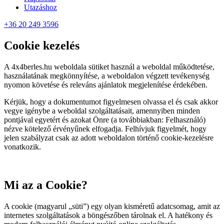
Utazáshoz
+36 20 249 3596
Cookie kezelés
A 4x4berles.hu
weboldala sütiket használ a weboldal működtetése,
használatának megkönnyítése, a weboldalon végzett tevékenység
nyomon követése és releváns ajánlatok megjelenítése érdekében.
Kérjük, hogy a dokumentumot figyelmesen olvassa el és csak akkor
vegye igénybe a weboldal szolgáltatásait, amennyiben minden
pontjával egyetért és azokat Önre (a továbbiakban: Felhasználó)
nézve kötelező érvényűnek elfogadja. Felhívjuk figyelmét, hogy
jelen szabályzat csak az adott weboldalon történő cookie-kezelésre
vonatkozik.
Mi az a Cookie?
A cookie (magyarul „süti”) egy olyan kisméretű adatcsomag, amit az
internetes szolgáltatások a böngészőben tárolnak el. A hatékony és