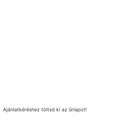
Ajánlatkéréshez töltsd ki az űrlapot!