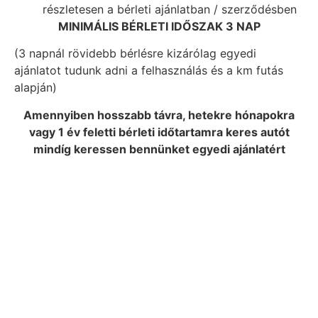
részletesen a bérleti ajánlatban / szerződésben
MINIMÁLIS BÉRLETI IDŐSZAK 3 NAP
(3 napnál rövidebb bérlésre kizárólag egyedi
ajánlatot tudunk adni a felhasználás és a km futás
alapján)
Amennyiben hosszabb távra, hetekre hónapokra
vagy 1 év feletti bérleti időtartamra keres autót
mindíg keressen bennünket egyedi ajánlatért